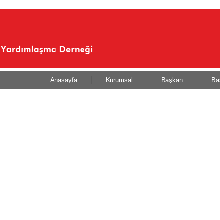
Anasayfa
Kurumsal
Başkan
Ba